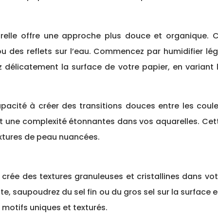
relle offre une approche plus douce et organique. C
es reflets sur l’eau. Commencez par humidifier lég
délicatement la surface de votre papier, en variant l
acité à créer des transitions douces entre les coule
t une complexité étonnantes dans vos aquarelles. Cett
xtures de peau nuancées.
 crée des textures granuleuses et cristallines dans votr
e, saupoudrez du sel fin ou du gros sel sur la surface 
 motifs uniques et texturés.