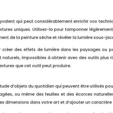
yvalent qui peut considérablement enrichir vos techn
xtures uniques. Utilisez-la pour tamponner légèremen
ent de la peinture sèche et révéler la lumière sous-jac
créer des effets de lumière dans les paysages ou pour
 naturels, impossibles à obtenir avec des outils plus r
tures que cet outil peut produire.
titude d’objets du quotidien qui peuvent être utilisés po
gées, ou même des feuilles et des écorces naturelle
les dimensions dans votre art et d’ajouter un caractère