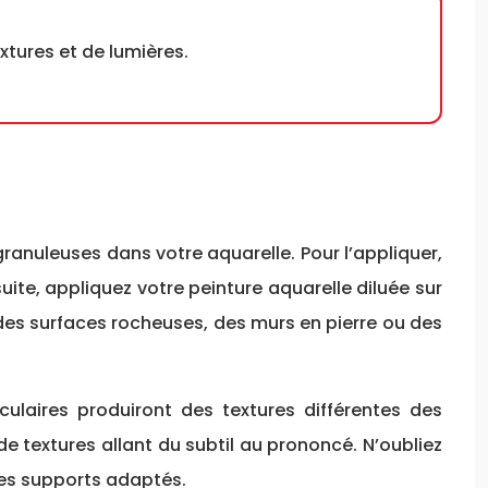
extures et de lumières.
ranuleuses dans votre aquarelle. Pour l’appliquer,
ite, appliquez votre peinture aquarelle diluée sur
r des surfaces rocheuses, des murs en pierre ou des
ulaires produiront des textures différentes des
 textures allant du subtil au prononcé. N’oubliez
 des supports adaptés.