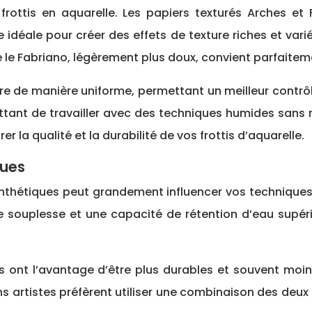
 frottis en aquarelle. Les papiers texturés Arches e
 idéale pour créer des effets de texture riches et vari
e le Fabriano, légèrement plus doux, convient parfaiteme
e de manière uniforme, permettant un meilleur contrôle l
tant de travailler avec des techniques humides sans ri
la qualité et la durabilité de vos frottis d’aquarelle.
ques
synthétiques peut grandement influencer vos techniques
ne souplesse et une capacité de rétention d’eau supéri
ont l’avantage d’être plus durables et souvent moins c
ns artistes préfèrent utiliser une combinaison des deux