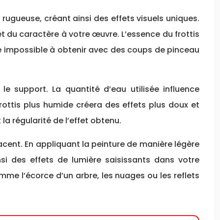
 rugueuse, créant ainsi des effets visuels uniques.
t du caractère à votre œuvre. L’essence du frottis
lle impossible à obtenir avec des coups de pinceau
t le support. La quantité d’eau utilisée influence
frottis plus humide créera des effets plus doux et
la régularité de l’effet obtenu.
acent. En appliquant la peinture de manière légère
nsi des effets de lumière saisissants dans votre
me l’écorce d’un arbre, les nuages ou les reflets