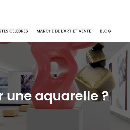
STES CÉLÈBRES
MARCHÉ DE L’ART ET VENTE
BLOG
r une aquarelle ?