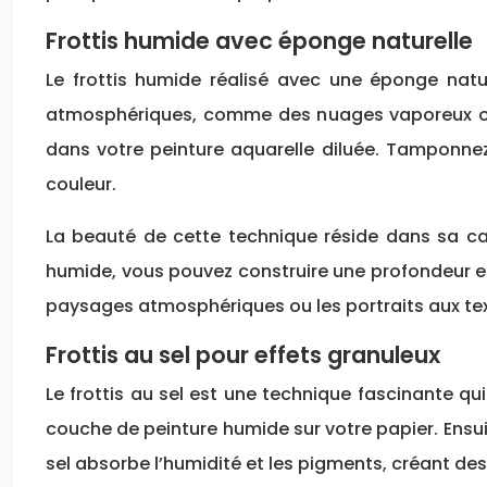
Frottis humide avec éponge naturelle
Le frottis humide réalisé avec une éponge natu
atmosphériques, comme des nuages vaporeux ou d
dans votre peinture aquarelle diluée. Tamponnez 
couleur.
La beauté de cette technique réside dans sa cap
humide, vous pouvez construire une profondeur e
paysages atmosphériques ou les portraits aux te
Frottis au sel pour effets granuleux
Le frottis au sel est une technique fascinante qui
couche de peinture humide sur votre papier. Ensuit
sel absorbe l’humidité et les pigments, créant des