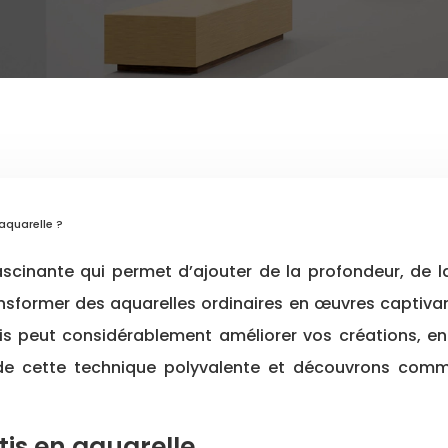
 aquarelle ?
ransformer des aquarelles ordinaires en œuvres capti
rottis peut considérablement améliorer vos créations
de cette technique polyvalente et découvrons comme
is en aquarelle