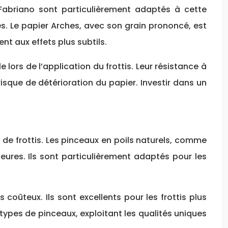
t Fabriano sont particulièrement adaptés à cette
és. Le papier Arches, avec son grain prononcé, est
nt aux effets plus subtils.
ors de l’application du frottis. Leur résistance à
sque de détérioration du papier. Investir dans un
 de frottis. Les pinceaux en poils naturels, comme
eures. Ils sont particulièrement adaptés pour les
oûteux. Ils sont excellents pour les frottis plus
 types de pinceaux, exploitant les qualités uniques