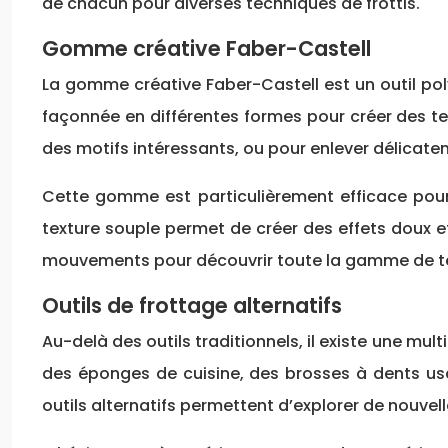
de chacun pour diverses techniques de frottis.
Gomme créative Faber-Castell
La gomme créative Faber-Castell est un outil pol
façonnée en différentes formes pour créer des te
des motifs intéressants, ou pour enlever délicatem
Cette gomme est particulièrement efficace pour 
texture souple permet de créer des effets doux et
mouvements pour découvrir toute la gamme de tex
Outils de frottage alternatifs
Au-delà des outils traditionnels, il existe une mul
des éponges de cuisine, des brosses à dents usa
outils alternatifs permettent d’explorer de nouvel