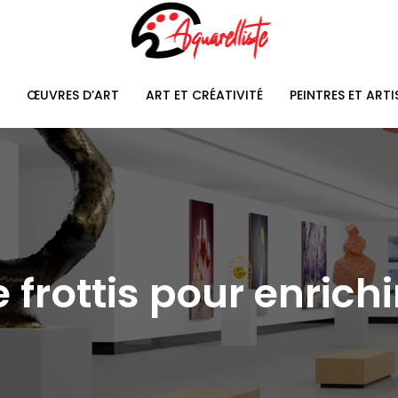
ŒUVRES D’ART
ART ET CRÉATIVITÉ
PEINTRES ET ARTI
 frottis pour enrichi