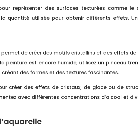
 pour représenter des surfaces texturées comme le
et la quantité utilisée pour obtenir différents effets
 permet de créer des motifs cristallins et des effets de d
a peinture est encore humide, utilisez un pinceau tre
, créant des formes et des textures fascinantes.
ur créer des effets de cristaux, de glace ou de struct
érimentez avec différentes concentrations d’alcool et d
d’aquarelle