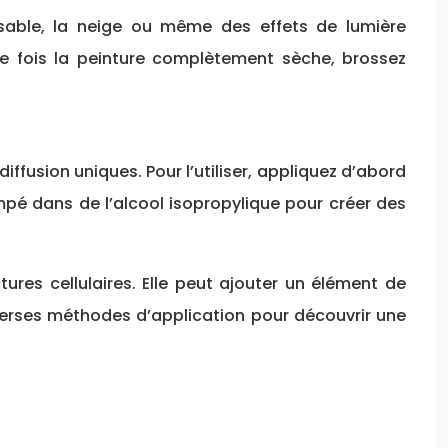
 sable, la neige ou même des effets de lumière
. Une fois la peinture complètement sèche, brossez
iffusion uniques. Pour l’utiliser, appliquez d’abord
mpé dans de l’alcool isopropylique pour créer des
ures cellulaires. Elle peut ajouter un élément de
iverses méthodes d’application pour découvrir une