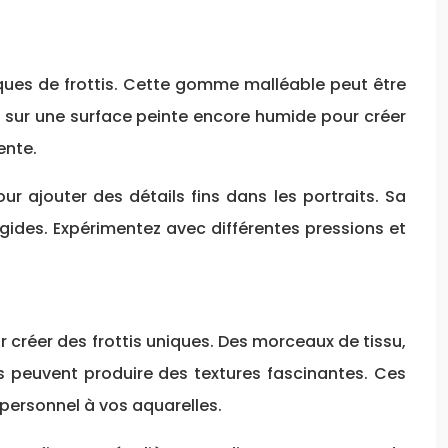
iques de frottis. Cette gomme malléable peut être
t sur une surface peinte encore humide pour créer
ente.
 ajouter des détails fins dans les portraits. Sa
igides. Expérimentez avec différentes pressions et
ur créer des frottis uniques. Des morceaux de tissu,
s peuvent produire des textures fascinantes. Ces
 personnel à vos aquarelles.