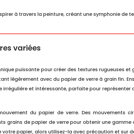
r respirer à travers la peinture, créant une symphonie de t
res variées
chnique puissante pour créer des textures rugueuses et g
nt légèrement avec du papier de verre à grain fin. Ensu
re irrégulière et intéressante, parfaite pour représente
le mouvement du papier de verre. Des mouvements circ
ts grains de papier de verre pour obtenir une gamme de
 votre papier, alors utilisez-la avec précaution et sur