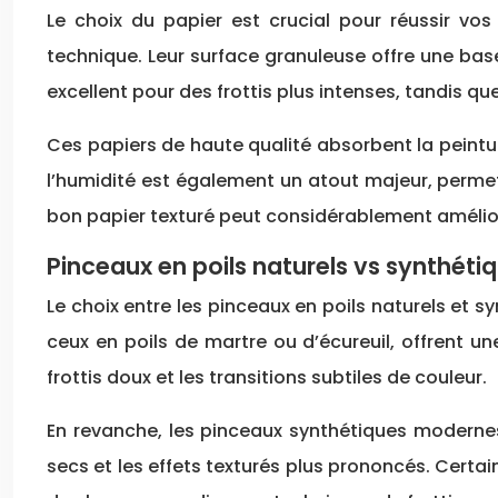
Le choix du papier est crucial pour réussir vos
technique. Leur surface granuleuse offre une base
excellent pour des frottis plus intenses, tandis qu
Ces papiers de haute qualité absorbent la peintur
l’humidité est également un atout majeur, permet
bon papier texturé peut considérablement améliorer 
Pinceaux en poils naturels vs synthéti
Le choix entre les pinceaux en poils naturels et 
ceux en poils de martre ou d’écureuil, offrent u
frottis doux et les transitions subtiles de couleur.
En revanche, les pinceaux synthétiques modernes 
secs et les effets texturés plus prononcés. Certai