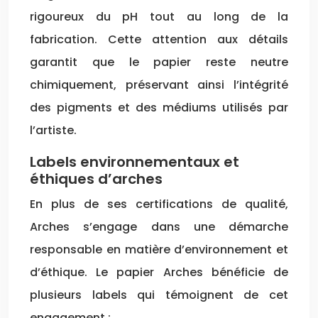
rigoureux du pH tout au long de la
fabrication. Cette attention aux détails
garantit que le papier reste neutre
chimiquement, préservant ainsi l’intégrité
des pigments et des médiums utilisés par
l’artiste.
Labels environnementaux et
éthiques d’arches
En plus de ses certifications de qualité,
Arches s’engage dans une démarche
responsable en matière d’environnement et
d’éthique. Le papier Arches bénéficie de
plusieurs labels qui témoignent de cet
engagement :