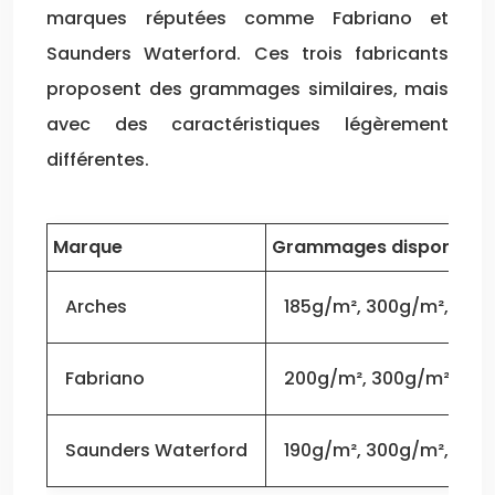
marques réputées comme Fabriano et
Saunders Waterford. Ces trois fabricants
proposent des grammages similaires, mais
avec des caractéristiques légèrement
différentes.
Marque
Grammages disponibles
Arches
185g/m², 300g/m², 356
Fabriano
200g/m², 300g/m², 60
Saunders Waterford
190g/m², 300g/m², 425